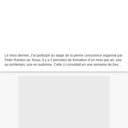
Le mois dernier, J’ai participé au stage de la pleine conscience organisé par
Peter Ralston au Texas. Il y a 2 périodes de formation d’un mois par an, une
au printemps, une en automne. Celle ci consistait en une semaine de travail
martial (l’art de la...