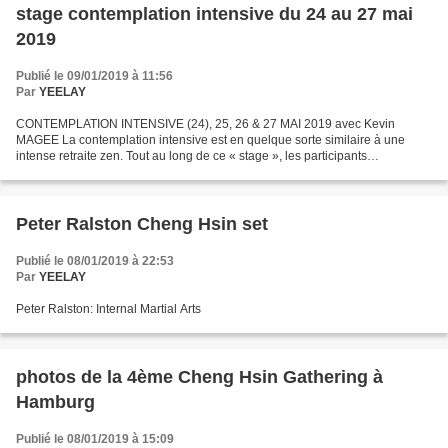
stage contemplation intensive du 24 au 27 mai
2019
Publié le 09/01/2019 à 11:56
Par
YEELAY
CONTEMPLATION INTENSIVE (24), 25, 26 & 27 MAI 2019 avec Kevin
MAGEE La contemplation intensive est en quelque sorte similaire à une
intense retraite zen. Tout au long de ce « stage », les participants
s’interrogent, « portent » une question telle que...
Peter Ralston Cheng Hsin set
Publié le 08/01/2019 à 22:53
Par
YEELAY
Peter Ralston: Internal Martial Arts
photos de la 4ème Cheng Hsin Gathering à
Hamburg
Publié le 08/01/2019 à 15:09