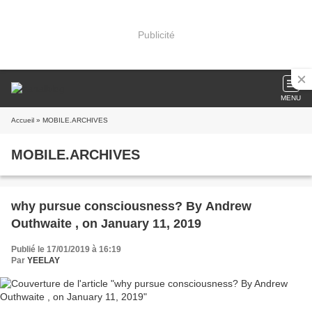
Publicité
MENU
Accueil
» MOBILE.ARCHIVES
MOBILE.ARCHIVES
why pursue consciousness? By Andrew
Outhwaite , on January 11, 2019
Publié le 17/01/2019 à 16:19
Par
YEELAY