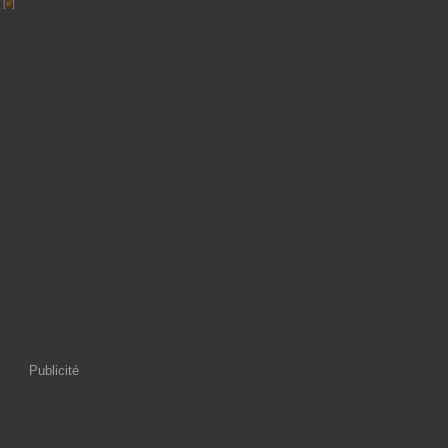
 [
#
]
Publicité