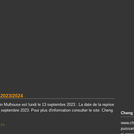
2023/2024
lin Mulhouse est lundi le 13 septembre 2023.. La date de la reprise
 septembre 2023. Pour plus d'information consulter le site: Cheng
Cheng 
www.che
 [
#
]
puissanc