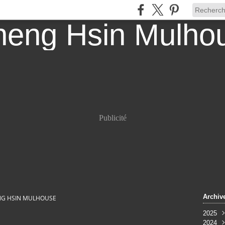
Publicité
Archiv
G HSIN MULHOUSE
2025
2024
Oct