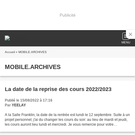
Publicité
MENU
Accueil
» MOBILE.ARCHIVES
MOBILE.ARCHIVES
La date de la reprise des cours 2022/2023
Publié le 15/08/2022 à 17:16
Par
YEELAY
A la Salle Franklin, la date de la rentrée est lundi le 12 septembre. Suite à un
projet personnel, j'ai du changer les cours du soir: au lieu de mardi et jeudi,
les cours auront lieu lundi et mercredi. Je vous remercie pour votre
compréhension. Un nouveau...