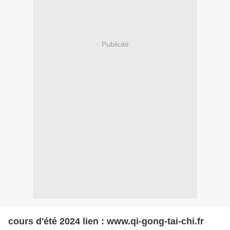
Publicité
cours d'été 2024 lien : www.qi-gong-tai-chi.fr