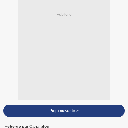
Publicité
Page suivante >
Hébergé par Canalblog