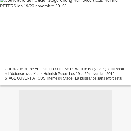
CHENG HSIN The ART of EFFORTLESS POWER le Body-Being le tui shou-
self défense avec Klaus-Heinrich Peters Les 19 et 20 novembre 2016
STAGE OUVERT A TOUS Thème du Stage : La puissance sans effort est un
des caractéristiques / spécificités du Cheng Hsin,...