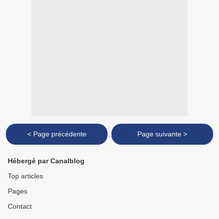
< Page précédente
Page suivante >
Hébergé par Canalblog
Top articles
Pages
Contact