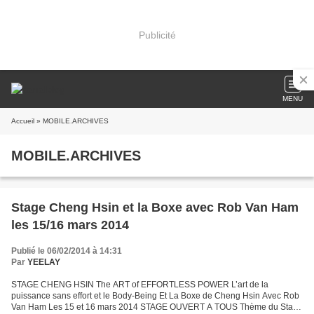
Publicité
MENU
Accueil
» MOBILE.ARCHIVES
MOBILE.ARCHIVES
Stage Cheng Hsin et la Boxe avec Rob Van Ham
les 15/16 mars 2014
Publié le 06/02/2014 à 14:31
Par
YEELAY
STAGE CHENG HSIN The ART of EFFORTLESS POWER L’art de la
puissance sans effort et le Body-Being Et La Boxe de Cheng Hsin Avec Rob
Van Ham Les 15 et 16 mars 2014 STAGE OUVERT A TOUS Thème du Stage